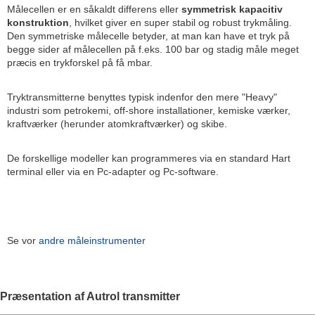
Målecellen er en såkaldt differens eller
symmetrisk kapacitiv
konstruktion
, hvilket giver en super stabil og robust trykmåling.
Den symmetriske målecelle betyder, at man kan have et tryk på
begge sider af målecellen på f.eks. 100 bar og stadig måle meget
præcis en trykforskel på få mbar.
Tryktransmitterne benyttes typisk indenfor den mere "Heavy"
industri som petrokemi, off-shore installationer, kemiske værker,
kraftværker (herunder atomkraftværker) og skibe.
De forskellige modeller kan programmeres via en standard Hart
terminal eller via en Pc-adapter og Pc-software.
Se vor
andre måleinstrumenter
Præsentation af Autrol transmitter