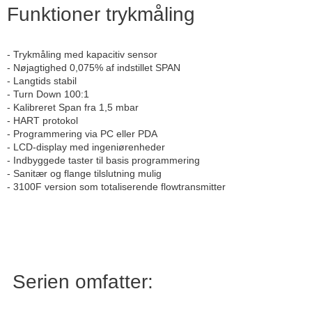
Funktioner trykmåling
- Trykmåling med kapacitiv sensor
- Nøjagtighed 0,075% af indstillet SPAN
- Langtids stabil
- Turn Down 100:1
- Kalibreret Span fra 1,5 mbar
- HART protokol
- Programmering via PC eller PDA
- LCD-display med ingeniørenheder
- Indbyggede taster til basis programmering
- Sanitær og flange tilslutning mulig
- 3100F version som totaliserende flowtransmitter
Serien omfatter: